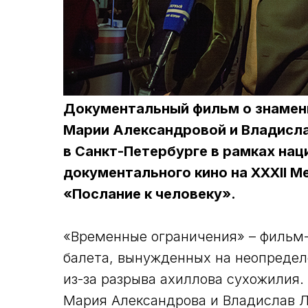
Документальный фильм о знамени
Марии Александровой и Владисла
в Санкт-Петербурге в рамках нац
документального кино на XXXII 
«Послание к человеку».
«Временные ограничения» – фильм
балета, вынужденных на неопредел
из-за разрыва ахиллова сухожилия
Мария Александрова и Владислав Л