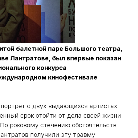
той балетной паре Большого театра,
ве Лантратове, был впервые показан
ионального конкурса
Международном кинофестивале
-портрет о двух выдающихся артистах
енный срок отойти от дела своей жизни
. По роковому стечению обстоятельств
антратов получили эту травму