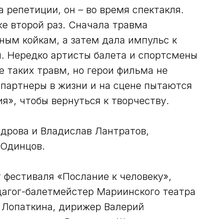
 репетиции, он – во время спектакля.
е второй раз. Сначала травма
ным койкам, а затем дала импульс к
. Нередко артисты балета и спортсмены
е таких травм, но герои фильма не
 партнеры в жизни и на сцене пытаются
я», чтобы вернуться к творчеству.
дрова и Владислав Лантратов,
 Одинцов.
 фестиваля «Послание к человеку»,
дагог-балетмейстер Мариинского театра
а Лопаткина, дирижер Валерий