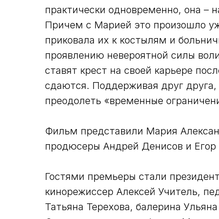
практически одновременно, она – на
Причем с Марией это произошло уж
приковала их к костылям и больнич
проявлению невероятной силы воли
ставят крест на своей карьере посл
сдаются. Поддерживая друг друга,
преодолеть «временные ограничени
Фильм представили Мария Алексан
продюсеры Андрей Денисов и Егор
Гостями премьеры стали президент
кинорежиссер Алексей Учитель, пе
Татьяна Терехова, балерина Ульян